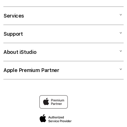
Services
SENANG303
SLOT GACOR
Support
AppleCare+
SLOT THAILAND
Corporate
SLOT ONLINE
About iStudio
My Account
SENANG303
SITUS GACOR
Collection & Delivery
Elush Service Provider
LINK GACOR
Apple Premium Partner
About Us
Returns & Exchanges
Financing Options
SLOT88
Find an iStudio near you
Contact Us
Trade-in
SLOT
Why Shop at iStudio
FAQ
Travellerâ€™s Reservation
Elush Corporate Website
Privacy Policy
Site Terms of Use