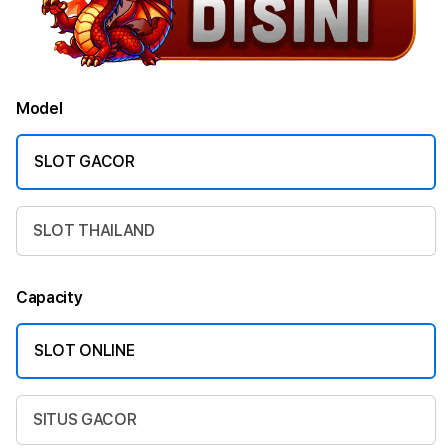
Model
SLOT GACOR
SLOT THAILAND
Capacity
SLOT ONLINE
SITUS GACOR