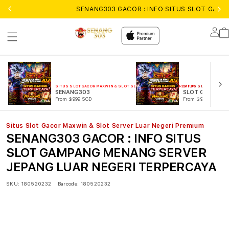
SENANG303 GACOR : INFO SITUS SLOT GAMP
Lo
in
SITUS SLOT GACOR MAXWIN & SLOT SERVER LUAR NEGERI PREMIUM
SITUS SLOT GACOR M
SENANG303
SLOT GACOR
From $999 SGD
From $999 SGD
Situs Slot Gacor Maxwin & Slot Server Luar Negeri Premium
SENANG303 GACOR : INFO SITUS
SLOT GAMPANG MENANG SERVER
JEPANG LUAR NEGERI TERPERCAYA
SKU:
180520232
Barcode:
180520232