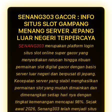
SENANG303 GACOR : INFO
SITUS SLOT GAMPANG
MENANG SERVER JEPANG
LUAR NEGERI TERPERCAYA
SENANG303
merupakan platform login
situs slot online super gacor yang
menyediakan ratusan hingga ribuan
permainan slot digital gacor dengan basis
server luar negeri dan berpusat di jepang.
Kecepatan server yang stabil menghasilkan
permainan slot yang mudah dimainkan dan
dimenangkan setiap hari nya dengan
tingkat kemenangan mencapai 98%. Sejak
awal 2026, Senang303 telah menjadi situs