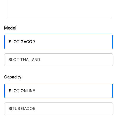
Model
SLOT GACOR
SLOT THAILAND
Capacity
SLOT ONLINE
SITUS GACOR