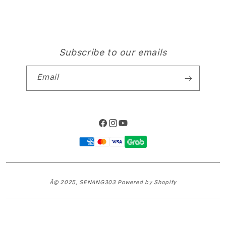
Subscribe to our emails
Email
Facebook
Instagram
YouTube
Payment
methods
Â© 2025,
SENANG303
Powered by Shopify