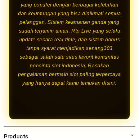
yang populer dengan berbagai kelebihan
dan keuntungan yang bisa dinikmati semua
pelanggan. Sistem keamanan ganda yang
sudah terjamin aman, Rtp Live yang selalu
update secara real-time, dan sistem bonus
tanpa syarat menjadikan senang303
sebagai salah satu situs favorit komunitas
pencinta slot indonesia. Rasakan
pengalaman bermain slot paling terpercaya
yang hanya dapat kamu temukan disini.
Products