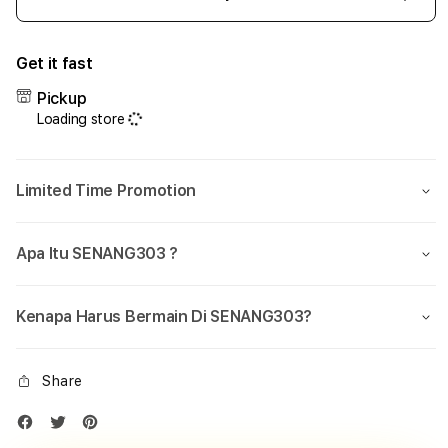
Decrease
Incr
quantity
quant
for
for
Get it fast
SENANG303
SEN
GACOR
GAC
Pickup
:
:
Loading store
INFO
INFO
SITUS
SITU
SLOT
SLO
Limited Time Promotion
GAMPANG
GAM
MENANG
MEN
SERVER
SER
Apa Itu SENANG303 ?
JEPANG
JEP
LUAR
LUA
NEGERI
NEGE
Kenapa Harus Bermain Di SENANG303?
TERPERCAYA
TER
Share