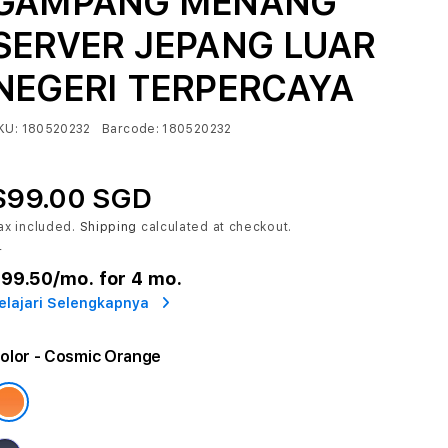
GAMPANG MENANG
SERVER JEPANG LUAR
NEGERI TERPERCAYA
KU:
180520232
Barcode:
180520232
$99.00 SGD
ax included.
Shipping
calculated at checkout.
r
99.50
/mo. for 4 mo.
elajari Selengkapnya
olor
- Cosmic Orange