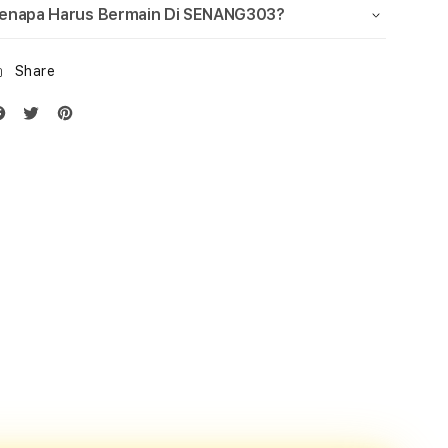
LUAR
LUAR
enapa Harus Bermain Di SENANG303?
NEGERI
NEGERI
TERPERCAYA
TERPERCAYA
Share