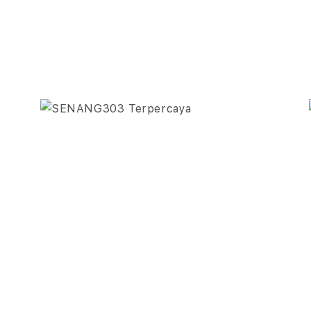
Open
media
2
in
modal