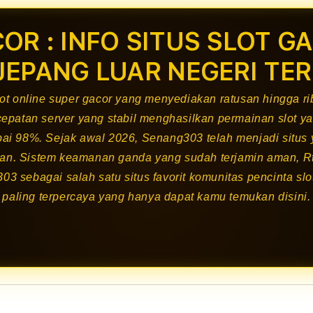
in
modal
OR : INFO SITUS SLOT 
JEPANG LUAR NEGERI TE
lot online super gacor yang menyediakan ratusan hingga ri
Kecepatan server yang stabil menghasilkan permainan slot
ai 98%. Sejak awal 2026, Senang303 telah menjadi situs 
an. Sistem keamanan ganda yang sudah terjamin aman, Rtp 
03 sebagai salah satu situs favorit komunitas pencinta sl
paling terpercaya yang hanya dapat kamu temukan disini.