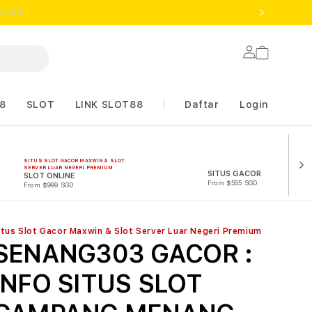
isini !
Lo
Log
Cart
in
8
SLOT
LINK SLOT88
Daftar
Login
SITUS SLOT GACOR MAXWIN & SLOT
SERVER LUAR NEGERI PREMIUM
SITUS GACOR
SLOT ONLINE
From $555 SGD
From $999 SGD
itus Slot Gacor Maxwin & Slot Server Luar Negeri Premium
SENANG303 GACOR :
INFO SITUS SLOT