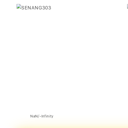
Open
media
6
in
modal
Open
of
NaN
/
-Infinity
media
8