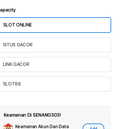
apacity
SLOT ONLINE
SITUS GACOR
LINK GACOR
SLOT88
Keamanan Di SENANG303!
Keamanan Akun Dan Data
Add
Add