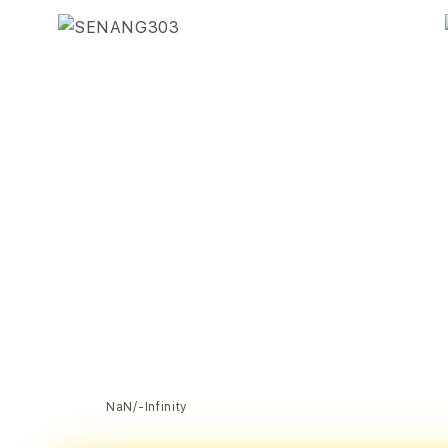
Open
media
6
in
modal
Open
of
NaN
/
-Infinity
media
8