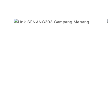
Open
media
4
in
modal