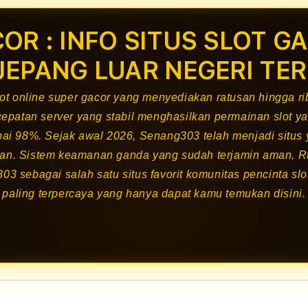
in
modal
OR : INFO SITUS SLOT 
JEPANG LUAR NEGERI TE
lot online super gacor yang menyediakan ratusan hingga ri
Kecepatan server yang stabil menghasilkan permainan slot
ai 98%. Sejak awal 2026, Senang303 telah menjadi situs 
an. Sistem keamanan ganda yang sudah terjamin aman, Rtp 
03 sebagai salah satu situs favorit komunitas pencinta sl
paling terpercaya yang hanya dapat kamu temukan disini.