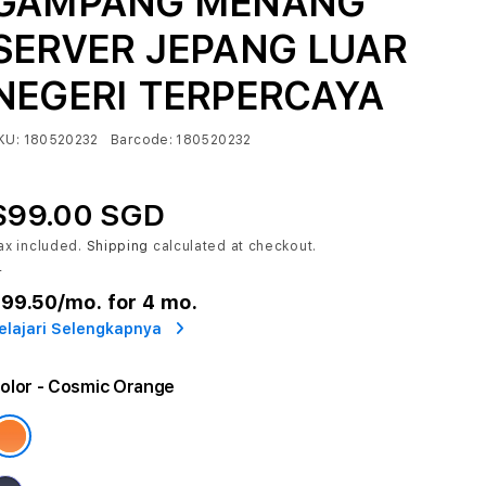
GAMPANG MENANG
SERVER JEPANG LUAR
NEGERI TERPERCAYA
KU:
180520232
Barcode:
180520232
$99.00 SGD
ax included.
Shipping
calculated at checkout.
r
99.50
/mo. for 4 mo.
elajari Selengkapnya
olor
- Cosmic Orange