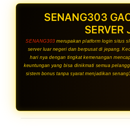
in
modal
SENANG303 GAC
SERVER 
SENANG303
merupakan platform login situs s
server luar negeri dan berpusat di jepang. 
hari nya dengan tingkat kemenangan mencap
keuntungan yang bisa dinikmati semua pelangg
sistem bonus tanpa syarat menjadikan senang3