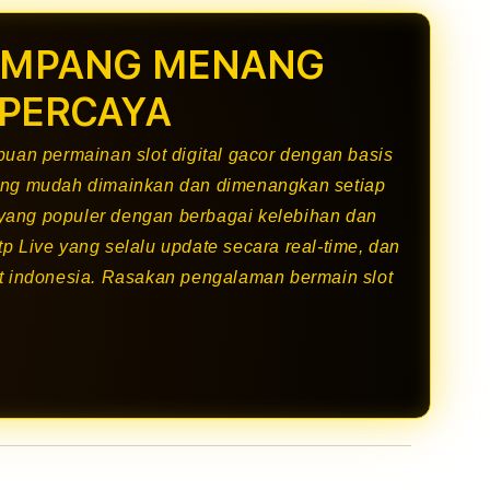
GAMPANG MENANG
RPERCAYA
buan permainan slot digital gacor dengan basis
 yang mudah dimainkan dan dimenangkan setiap
yang populer dengan berbagai kelebihan dan
Live yang selalu update secara real-time, dan
ot indonesia. Rasakan pengalaman bermain slot