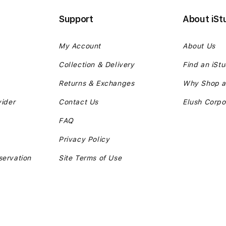
Support
About iSt
My Account
About Us
Collection & Delivery
Find an iSt
Returns & Exchanges
Why Shop at
vider
Contact Us
Elush Corpo
FAQ
Privacy Policy
servation
Site Terms of Use