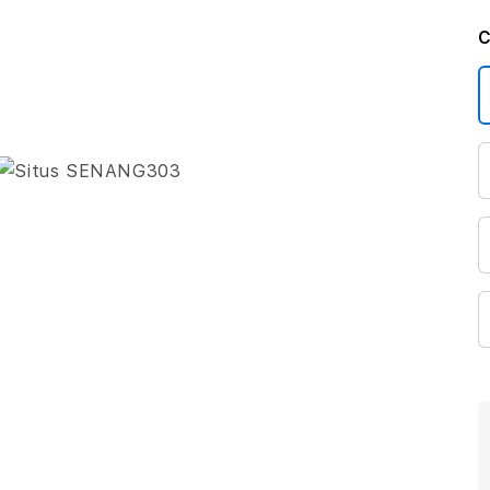
C
Open
media
3
in
modal