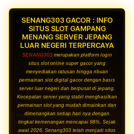
SENANG303 GACOR : INFO
SITUS SLOT GAMPANG
MENANG SERVER JEPANG
LUAR NEGERI TERPERCAYA
SENANG303
merupakan platform login
situs slot online super gacor yang
menyediakan ratusan hingga ribuan
permainan slot digital gacor dengan basis
server luar negeri dan berpusat di jepang.
Kecepatan server yang stabil menghasilkan
permainan slot yang mudah dimainkan dan
dimenangkan setiap hari nya dengan
tingkat kemenangan mencapai 98%. Sejak
awal 2026, Senang303 telah menjadi situs