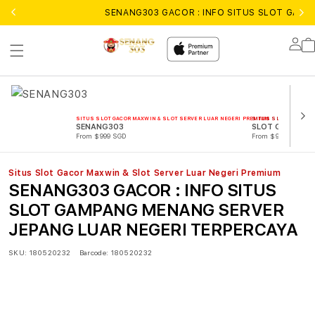
SENANG303 GACOR : INFO SITUS SLOT GAMP
Lo
in
SITUS SLOT GACOR MAXWIN & SLOT SERVER LUAR NEGERI PREMIUM
SITUS SLOT GACOR M
SENANG303
SLOT GACOR
From $999 SGD
From $999 SGD
Situs Slot Gacor Maxwin & Slot Server Luar Negeri Premium
SENANG303 GACOR : INFO SITUS
SLOT GAMPANG MENANG SERVER
JEPANG LUAR NEGERI TERPERCAYA
SKU:
180520232
Barcode:
180520232