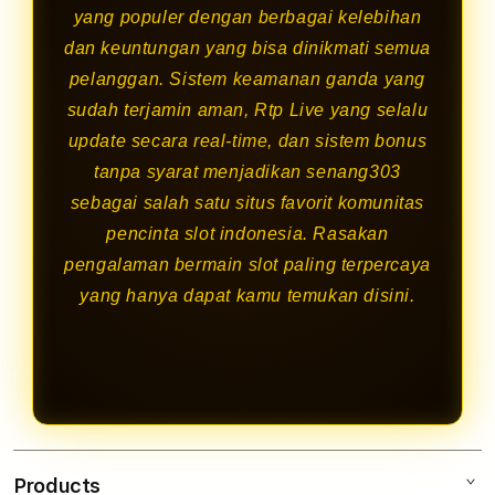
yang populer dengan berbagai kelebihan
dan keuntungan yang bisa dinikmati semua
pelanggan. Sistem keamanan ganda yang
sudah terjamin aman, Rtp Live yang selalu
update secara real-time, dan sistem bonus
tanpa syarat menjadikan senang303
sebagai salah satu situs favorit komunitas
pencinta slot indonesia. Rasakan
pengalaman bermain slot paling terpercaya
yang hanya dapat kamu temukan disini.
Products