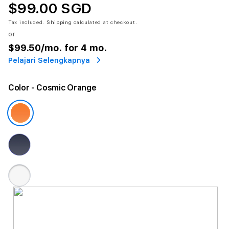
$99.00 SGD
Tax included.
Shipping
calculated at checkout.
or
$99.50
/mo. for 4 mo.
Pelajari Selengkapnya
Color
- Cosmic Orange