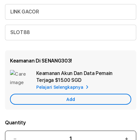
LINK GACOR
SLOT88
Keamanan Di SENANG303!
Keamanan Akun Dan Data Pemain
Ad
Terjaga
$15.00 SGD
App
Pelajari Selengkapnya
Car
Add
Quantity