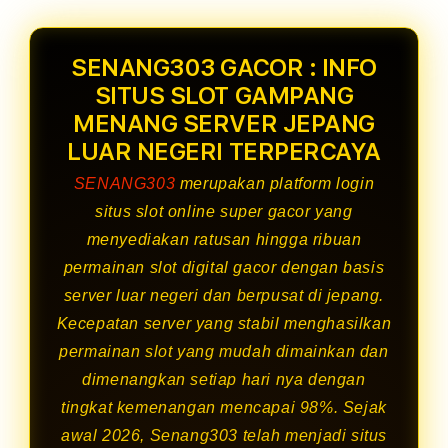
SENANG303 GACOR : INFO
SITUS SLOT GAMPANG
MENANG SERVER JEPANG
LUAR NEGERI TERPERCAYA
SENANG303
merupakan platform login
situs slot online super gacor yang
menyediakan ratusan hingga ribuan
permainan slot digital gacor dengan basis
server luar negeri dan berpusat di jepang.
Kecepatan server yang stabil menghasilkan
permainan slot yang mudah dimainkan dan
dimenangkan setiap hari nya dengan
tingkat kemenangan mencapai 98%. Sejak
awal 2026, Senang303 telah menjadi situs