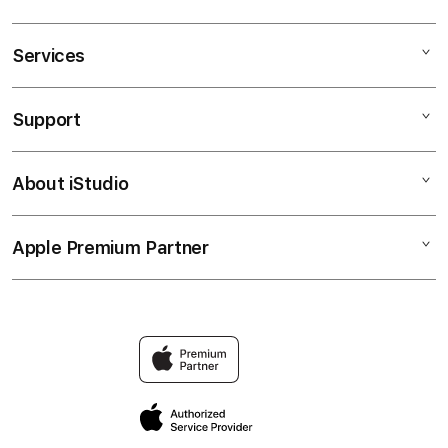
Services
SENANG303
SLOT GACOR
Support
AppleCare+
SLOT THAILAND
Corporate
SLOT ONLINE
About iStudio
My Account
SENANG303
SITUS GACOR
Collection & Delivery
Elush Service Provider
LINK GACOR
Apple Premium Partner
About Us
Returns & Exchanges
Financing Options
SLOT88
Find an iStudio near you
Contact Us
Trade-in
SLOT
Why Shop at iStudio
FAQ
Travellerâ€™s Reservation
Elush Corporate Website
Privacy Policy
Site Terms of Use