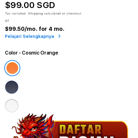
$99.00 SGD
Tax included.
Shipping
calculated at checkout.
or
$99.50
/mo. for 4 mo.
Pelajari Selengkapnya
Color
- Cosmic Orange