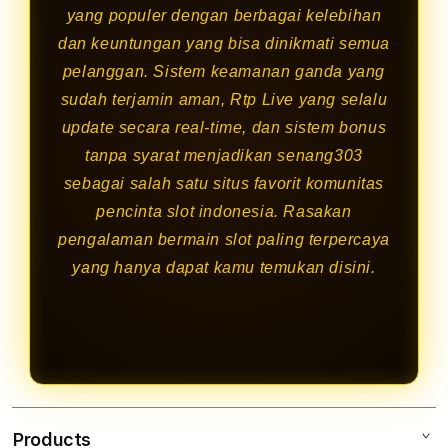
yang populer dengan berbagai kelebihan
dan keuntungan yang bisa dinikmati semua
pelanggan. Sistem keamanan ganda yang
sudah terjamin aman, Rtp Live yang selalu
update secara real-time, dan sistem bonus
tanpa syarat menjadikan senang303
sebagai salah satu situs favorit komunitas
pencinta slot indonesia. Rasakan
pengalaman bermain slot paling terpercaya
yang hanya dapat kamu temukan disini.
Products