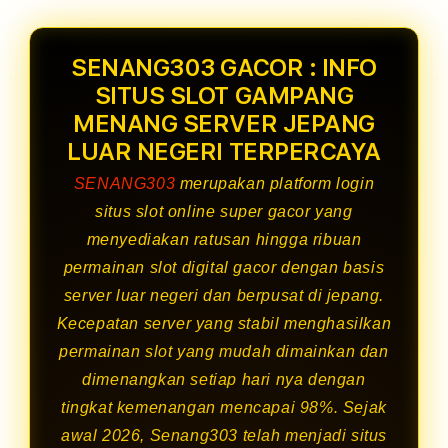
SENANG303 GACOR : INFO
SITUS SLOT GAMPANG
MENANG SERVER JEPANG
LUAR NEGERI TERPERCAYA
SENANG303
merupakan platform login
situs slot online super gacor yang
menyediakan ratusan hingga ribuan
permainan slot digital gacor dengan basis
server luar negeri dan berpusat di jepang.
Kecepatan server yang stabil menghasilkan
permainan slot yang mudah dimainkan dan
dimenangkan setiap hari nya dengan
tingkat kemenangan mencapai 98%. Sejak
awal 2026, Senang303 telah menjadi situs