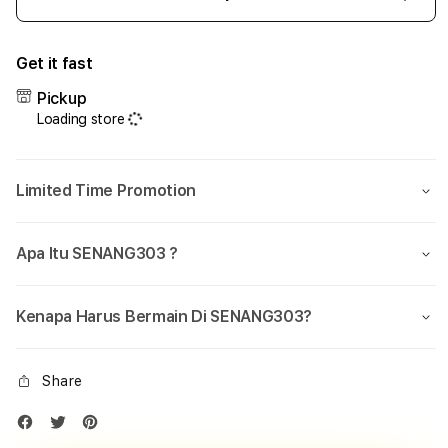
Decrease
Incr
quantity
quant
for
for
Get it fast
SENANG303
SEN
GACOR
GAC
Pickup
:
:
Loading store
INFO
INFO
SITUS
SITU
SLOT
SLO
Limited Time Promotion
GAMPANG
GAM
MENANG
MEN
SERVER
SER
Apa Itu SENANG303 ?
JEPANG
JEP
LUAR
LUA
NEGERI
NEGE
Kenapa Harus Bermain Di SENANG303?
TERPERCAYA
TER
Share