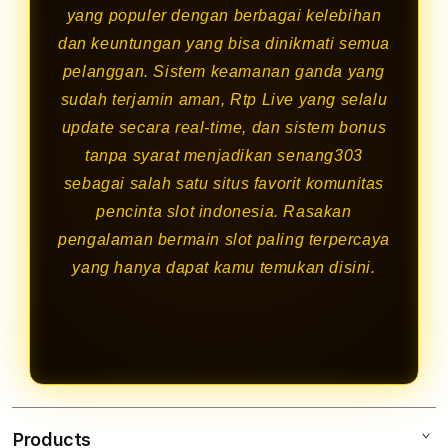
yang populer dengan berbagai kelebihan
dan keuntungan yang bisa dinikmati semua
pelanggan. Sistem keamanan ganda yang
sudah terjamin aman, Rtp Live yang selalu
update secara real-time, dan sistem bonus
tanpa syarat menjadikan senang303
sebagai salah satu situs favorit komunitas
pencinta slot indonesia. Rasakan
pengalaman bermain slot paling terpercaya
yang hanya dapat kamu temukan disini.
Products