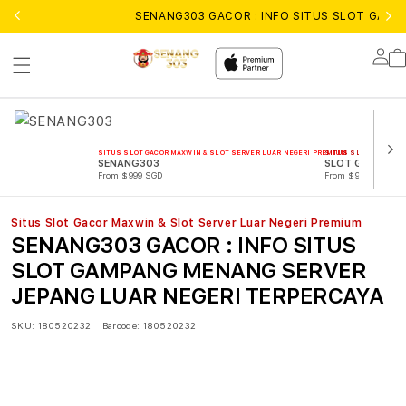
SENANG303 GACOR : INFO SITUS SLOT GAMP
Lo
in
SITUS SLOT GACOR MAXWIN & SLOT SERVER LUAR NEGERI PREMIUM
SITUS SLOT GACOR M
SENANG303
SLOT GACOR
From $999 SGD
From $999 SGD
Situs Slot Gacor Maxwin & Slot Server Luar Negeri Premium
SENANG303 GACOR : INFO SITUS
SLOT GAMPANG MENANG SERVER
JEPANG LUAR NEGERI TERPERCAYA
SKU:
180520232
Barcode:
180520232