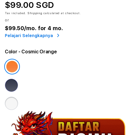
$99.00 SGD
Tax included.
Shipping
calculated at checkout.
or
$99.50
/mo. for 4 mo.
Pelajari Selengkapnya
Color
- Cosmic Orange