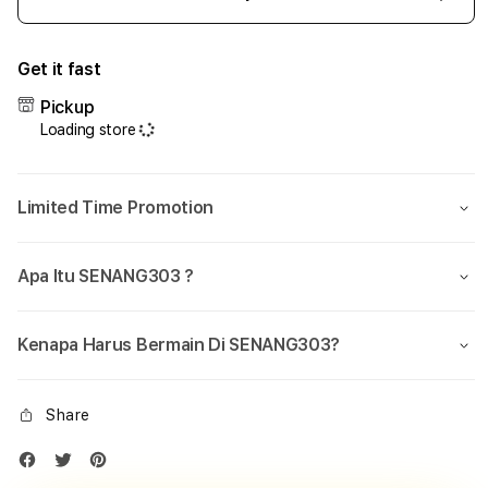
Decrease
Incr
quantity
quant
for
for
Get it fast
SENANG303
SEN
GACOR
GAC
Pickup
:
:
Loading store
INFO
INFO
SITUS
SITU
SLOT
SLO
Limited Time Promotion
GAMPANG
GAM
MENANG
MEN
SERVER
SER
Apa Itu SENANG303 ?
JEPANG
JEP
LUAR
LUA
NEGERI
NEGE
Kenapa Harus Bermain Di SENANG303?
TERPERCAYA
TER
Share