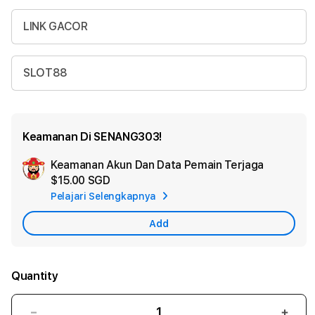
LINK GACOR
SLOT88
Keamanan Di SENANG303!
Keamanan Akun Dan Data Pemain Terjaga
Ad
$15.00 SGD
App
Pelajari Selengkapnya
Car
Add
Quantity