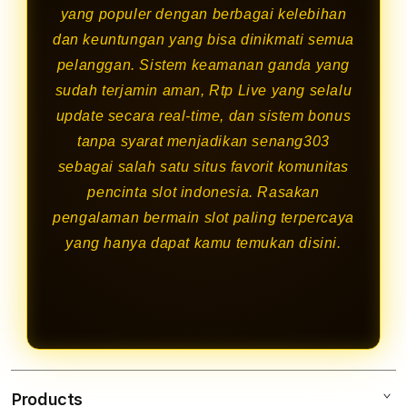
yang populer dengan berbagai kelebihan
dan keuntungan yang bisa dinikmati semua
pelanggan. Sistem keamanan ganda yang
sudah terjamin aman, Rtp Live yang selalu
update secara real-time, dan sistem bonus
tanpa syarat menjadikan senang303
sebagai salah satu situs favorit komunitas
pencinta slot indonesia. Rasakan
pengalaman bermain slot paling terpercaya
yang hanya dapat kamu temukan disini.
Products