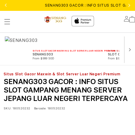
SENANG303 GACOR : INFO SITUS SLOT GAMP
Lo
in
SITUS SLOT GACOR MAXWIN & SLOT SERVER LUAR NEGERI PREMIUM
SITUS SLOT GACOR M
SENANG303
SLOT GACOR
From $999 SGD
From $999 SGD
Situs Slot Gacor Maxwin & Slot Server Luar Negeri Premium
SENANG303 GACOR : INFO SITUS
SLOT GAMPANG MENANG SERVER
JEPANG LUAR NEGERI TERPERCAYA
SKU:
180520232
Barcode:
180520232