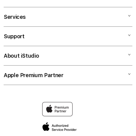
Services
SENANG303
SLOT GACOR
Support
AppleCare+
SLOT THAILAND
Corporate
SLOT ONLINE
About iStudio
My Account
SENANG303
SITUS GACOR
Collection & Delivery
Elush Service Provider
LINK GACOR
Apple Premium Partner
About Us
Returns & Exchanges
Financing Options
SLOT88
Find an iStudio near you
Contact Us
Trade-in
SLOT
Why Shop at iStudio
FAQ
Travellerâ€™s Reservation
Elush Corporate Website
Privacy Policy
Site Terms of Use