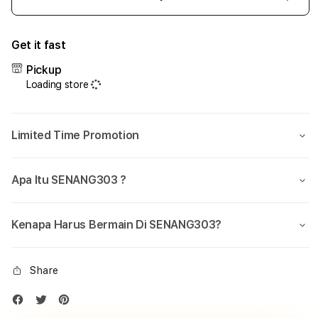
Decrease
Incr
quantity
quant
for
for
Get it fast
SENANG303
SEN
GACOR
GAC
Pickup
:
:
Loading store
INFO
INFO
SITUS
SITU
SLOT
SLO
Limited Time Promotion
GAMPANG
GAM
MENANG
MEN
SERVER
SER
Apa Itu SENANG303 ?
JEPANG
JEP
LUAR
LUA
NEGERI
NEGE
Kenapa Harus Bermain Di SENANG303?
TERPERCAYA
TER
Share