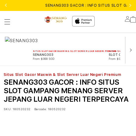
SENANG303 GACOR : INFO SITUS SLOT GAMP
Lo
in
SITUS SLOT GACOR MAXWIN & SLOT SERVER LUAR NEGERI PREMIUM
SITUS SLOT GACOR M
SENANG303
SLOT GACOR
From $999 SGD
From $999 SGD
Situs Slot Gacor Maxwin & Slot Server Luar Negeri Premium
SENANG303 GACOR : INFO SITUS
SLOT GAMPANG MENANG SERVER
JEPANG LUAR NEGERI TERPERCAYA
SKU:
180520232
Barcode:
180520232